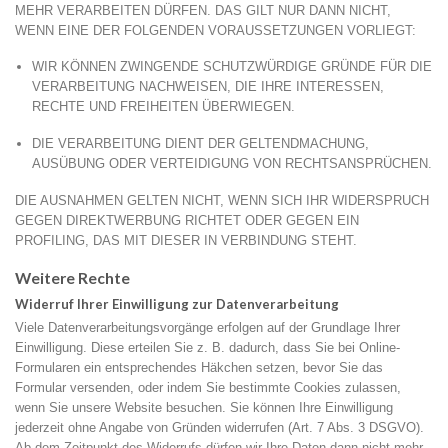
MEHR VERARBEITEN DÜRFEN. DAS GILT NUR DANN NICHT,
WENN EINE DER FOLGENDEN VORAUSSETZUNGEN VORLIEGT:
WIR KÖNNEN ZWINGENDE SCHUTZWÜRDIGE GRÜNDE FÜR DIE
VERARBEITUNG NACHWEISEN, DIE IHRE INTERESSEN,
RECHTE UND FREIHEITEN ÜBERWIEGEN.
DIE VERARBEITUNG DIENT DER GELTENDMACHUNG,
AUSÜBUNG ODER VERTEIDIGUNG VON RECHTSANSPRÜCHEN.
DIE AUSNAHMEN GELTEN NICHT, WENN SICH IHR WIDERSPRUCH
GEGEN DIREKTWERBUNG RICHTET ODER GEGEN EIN
PROFILING, DAS MIT DIESER IN VERBINDUNG STEHT.
Weitere Rechte
Widerruf Ihrer Einwilligung zur Datenverarbeitung
Viele Datenverarbeitungsvorgänge erfolgen auf der Grundlage Ihrer
Einwilligung. Diese erteilen Sie z. B. dadurch, dass Sie bei Online-
Formularen ein entsprechendes Häkchen setzen, bevor Sie das
Formular versenden, oder indem Sie bestimmte Cookies zulassen,
wenn Sie unsere Website besuchen. Sie können Ihre Einwilligung
jederzeit ohne Angabe von Gründen widerrufen (Art. 7 Abs. 3 DSGVO).
Ab dem Zeitpunkt des Widerrufs dürfen wir Ihre Daten dann nicht mehr