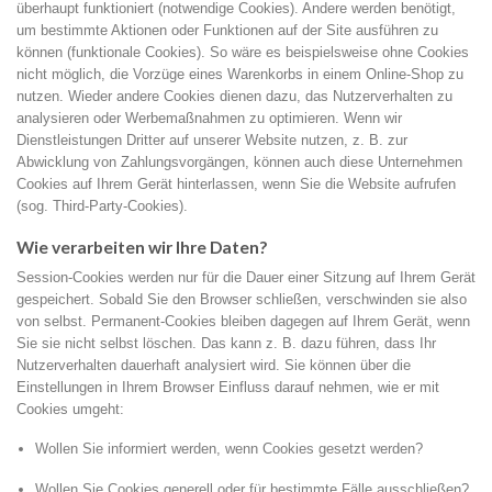
überhaupt funktioniert (notwendige Cookies). Andere werden benötigt,
um bestimmte Aktionen oder Funktionen auf der Site ausführen zu
können (funktionale Cookies). So wäre es beispielsweise ohne Cookies
nicht möglich, die Vorzüge eines Warenkorbs in einem Online-Shop zu
nutzen. Wieder andere Cookies dienen dazu, das Nutzerverhalten zu
analysieren oder Werbemaßnahmen zu optimieren. Wenn wir
Dienstleistungen Dritter auf unserer Website nutzen, z. B. zur
Abwicklung von Zahlungsvorgängen, können auch diese Unternehmen
Cookies auf Ihrem Gerät hinterlassen, wenn Sie die Website aufrufen
(sog. Third-Party-Cookies).
Wie verarbeiten wir Ihre Daten?
Session-Cookies werden nur für die Dauer einer Sitzung auf Ihrem Gerät
gespeichert. Sobald Sie den Browser schließen, verschwinden sie also
von selbst. Permanent-Cookies bleiben dagegen auf Ihrem Gerät, wenn
Sie sie nicht selbst löschen. Das kann z. B. dazu führen, dass Ihr
Nutzerverhalten dauerhaft analysiert wird. Sie können über die
Einstellungen in Ihrem Browser Einfluss darauf nehmen, wie er mit
Cookies umgeht:
Wollen Sie informiert werden, wenn Cookies gesetzt werden?
Wollen Sie Cookies generell oder für bestimmte Fälle ausschließen?