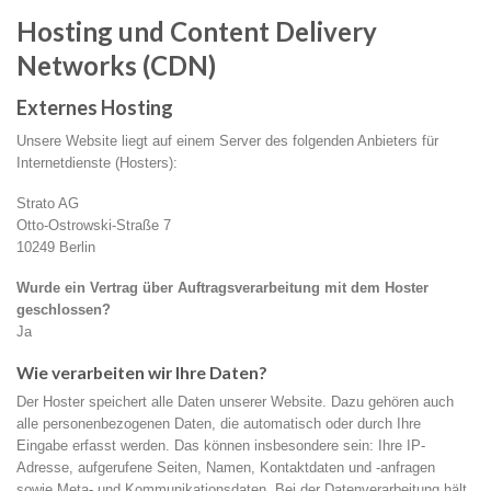
Hosting und Content Delivery
Networks (CDN)
Externes Hosting
Unsere Website liegt auf einem Server des folgenden Anbieters für
Internetdienste (Hosters):
Strato AG
Otto-Ostrowski-Straße 7
10249 Berlin
Wurde ein Vertrag über Auftragsverarbeitung mit dem Hoster
geschlossen?
Ja
Wie verarbeiten wir Ihre Daten?
Der Hoster speichert alle Daten unserer Website. Dazu gehören auch
alle personenbezogenen Daten, die automatisch oder durch Ihre
Eingabe erfasst werden. Das können insbesondere sein: Ihre IP-
Adresse, aufgerufene Seiten, Namen, Kontaktdaten und -anfragen
sowie Meta- und Kommunikationsdaten. Bei der Datenverarbeitung hält