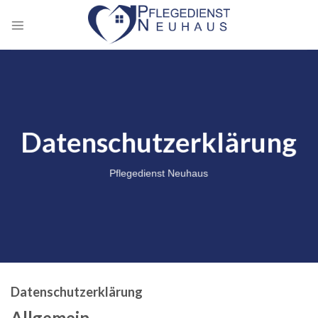
Zum
Inhalt
springen
Datenschutzerklärung
Pflegedienst Neuhaus
Datenschutzerklärung
Allgemein