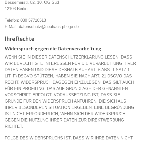
Bessemerstr. 82, 10. OG Süd
12103 Berlin
Telefon: 030 57710513
E-Mail: datenschutz@neuhaus-pflege.de
Ihre Rechte
Widerspruch gegen die Datenverarbeitung
WENN SIE IN DIESER DATENSCHUTZERKLÄRUNG LESEN, DASS
WIR BERECHTIGTE INTERESSEN FÜR DIE VERARBEITUNG IHRER
DATEN HABEN UND DIESE DESHALB AUF ART. 6 ABS. 1 SATZ 1
LIT. F) DSGVO STÜTZEN, HABEN SIE NACH ART. 21 DSGVO DAS
RECHT, WIDERSPRUCH DAGEGEN EINZULEGEN. DAS GILT AUCH
FÜR EIN PROFILING, DAS AUF GRUNDLAGE DER GENANNTEN
VORSCHRIFT ERFOLGT. VORAUSSETZUNG IST, DASS SIE
GRÜNDE FÜR DEN WIDERSPRUCH ANFÜHREN, DIE SICH AUS
IHRER BESONDEREN SITUATION ERGEBEN. EINE BEGRÜNDUNG
IST NICHT ERFORDERLICH, WENN SICH DER WIDERSPRUCH
GEGEN DIE NUTZUNG IHRER DATEN ZUR DIREKTWERBUNG
RICHTET.
FOLGE DES WIDERSPRUCHS IST, DASS WIR IHRE DATEN NICHT